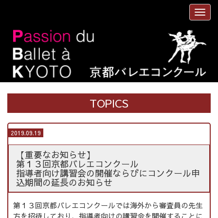
TOPICS
2019.09.19
【重要なお知らせ】
第１３回京都バレエコンクール
指導者向け講習会の開催ならびにコンクール申
込期間の延長のお知らせ
第１３回京都バレエコンクールでは海外から審査員の先生
方を招待しており、指導者向けの講習会を開催することに