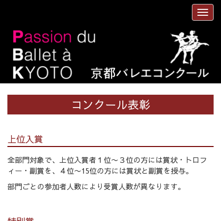
コンクール表彰
上位入賞
全部門対象で、上位入賞者１位〜３位の方には賞状・トロフ
ィー・副賞を、４位〜15位の方には賞状と副賞を授与。
部門ごとの参加者人数により受賞人数が異なります。