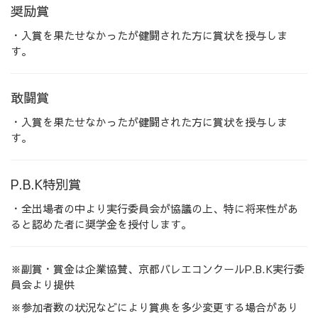
奨励賞
・入賞を果たせなかったが健闘された方に賞状を授与しま
す。
敢闘賞
・入賞を果たせなかったが健闘された方に賞状を授与しま
す。
P.B.K特別賞
・全出場者の中より実行委員会が協議の上、特に将来性があ
ると認めた者に奨学金を授付します。
※副賞・賞金は企業協賛、京都バレエコンクールP.B.K実行委
員会より提供
※参加者数の状況などにより賞典を多少変更する場合があり