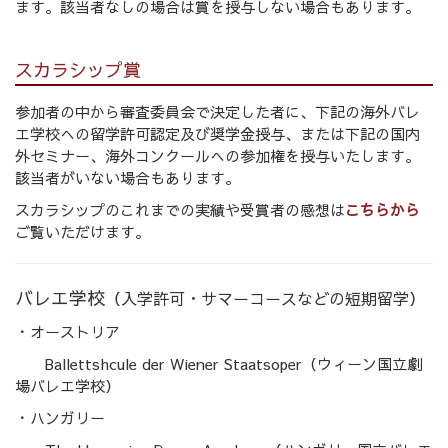
ます。該当者なしの場合は賞を授与しない場合もあります。
スカラシップ賞
参加者の中から審査委員会で決定した者に、下記の海外バレ
エ学校への留学許可認定及び奨学金授与、または下記の国内
外セミナー、海外コンクールへの参加権を授与いたします。
該当者がいない場合もあります。
スカラシップのこれまでの実績や受賞者の感想は
こちら
から
ご覧いただけます。
バレエ学校
（入学許可・サマーコースなどの短期留学）
・オーストリア
Ballettshcule der Wiener Staatsoper（ウィーン国立劇
場バレエ学校）
・ハンガリー