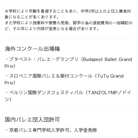
※学校により年齢を重視することもあり、中学2年以上の上位入賞者対
象になることが多くあります。
また学校により授業料や寮費の免除、留学の為の渡航費用の一部補助な
ど、その年により内容が変更となる場合があります。
海外コンクール出場権
・ブタペスト・バレエ・グランプリ（Budapest Ballet Grand
Prix）
・スロベニア国際バレエ＆振付コンクール（TuTu Grand
Prix）
・ベルリン国際ダンスフェスティバル（TANZOLYMP／ドイ
ツ）
国内バレエ団入団許可
・京都バレエ専門学校入学許可、入学金免除