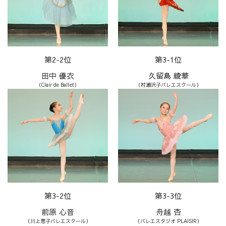
第2-2位
第3-1位
田中 優衣
久留島 綾華
（Clair de Ballet）
（村瀬沢子バレエスクール）
第3-2位
第3-3位
前原 心音
舟越 杏
（川上恵子バレエスクール）
（バレエスタジオ PLAISIR）