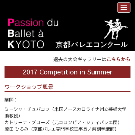
過去の大会ギャラリーは
こちらから
2017 Competition in Summer
ワークショップ風景
講師：
ミーシャ・チュパコフ（米国ノースカロライナ州立芸術大学
助教授）
カトリーナ・ブローズ（元コロンビア・シティバレエ団）
蘆田 ひろみ（京都バレエ専門学校理事長／解剖学講師）