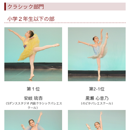
クラシック部門
小学２年生以下の部
第１位
第2-1位
安岐 琉杏
黒瀬 心音乃
（Sダンススタジオ 内田クラシックバレエス
（のどかバレエスクール）
クール）