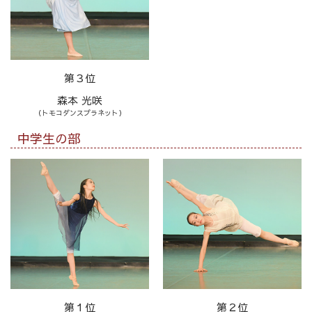
第３位
森本 光咲
（トモコダンスプラネット）
中学生の部
第１位
第２位