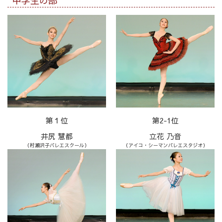
中学生の部
第１位
第2-1位
井尻 慧都
立花 乃音
（村瀬沢子バレエスクール）
（アイコ・シーマンバレエスタジオ）