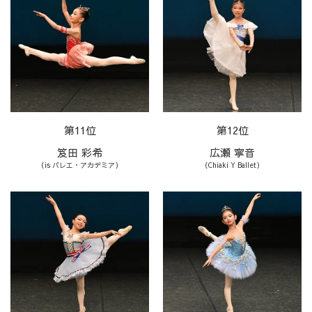
第11位
第12位
笈田 彩希
広瀬 寧音
（is バレエ・アカデミア）
（Chiaki Y Ballet）