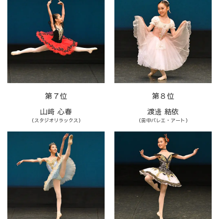
第７位
第８位
山﨑 心春
渡邊 結依
（スタジオリラックス）
（田中バレエ・アート）