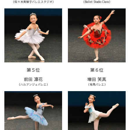
（佐々木美智子バレエスタジオ）
（Ballet Studio Clara）
第５位
第６位
前田 凛花
増田 笑真
（ハルアンジェバレエ）
（有馬バレエ）