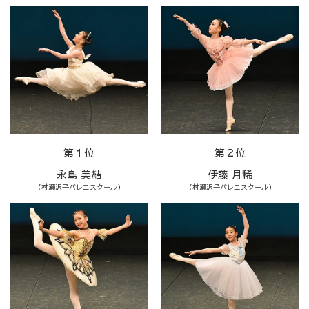
第１位
第２位
永島 美結
伊藤 月稀
（村瀬沢子バレエスクール）
（村瀬沢子バレエスクール）