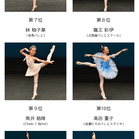
第７位
第８位
林 柚子葉
龍王 彩伊
（有馬バレエ）
（大西縁バレエスクール）
第９位
第10位
筒井 結唯
髙田 董子
（Chiaki Y Ballet）
（成瀬ひろみバレエスタジオ）