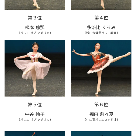
第３位
第４位
松本 悠那
多治比 くるみ
（バレエ オブ アメリカ）
（浅山奈津美バレエ教室）
第５位
第６位
中谷 怜子
福田 莉々夏
（バレエ オブ アメリカ）
（中山芽バレエスタジオ）