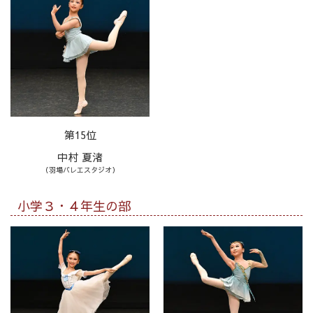
第15位
中村 夏渚
（羽場バレエスタジオ）
小学３・４年生の部