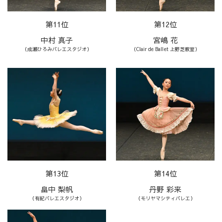
第11位
第12位
中村 真子
宮嶋 花
（成瀬ひろみバレエスタジオ）
（Clair de Ballet 上野芝教室）
第13位
第14位
畠中 梨帆
丹野 彩来
（有紀バレエスタジオ）
（モリヤマシティバレエ）